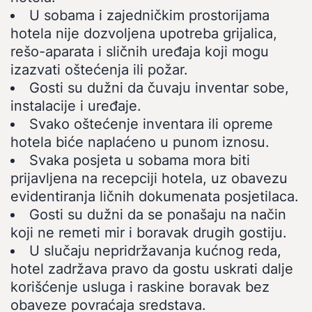
U sobama i zajedničkim prostorijama
hotela nije dozvoljena upotreba grijalica,
rešo-aparata i sličnih uređaja koji mogu
izazvati oštećenja ili požar.
Gosti su dužni da čuvaju inventar sobe,
instalacije i uređaje.
Svako oštećenje inventara ili opreme
hotela biće naplaćeno u punom iznosu.
Svaka posjeta u sobama mora biti
prijavljena na recepciji hotela, uz obavezu
evidentiranja ličnih dokumenata posjetilaca.
Gosti su dužni da se ponašaju na način
koji ne remeti mir i boravak drugih gostiju.
U slučaju nepridržavanja kućnog reda,
hotel zadržava pravo da gostu uskrati dalje
korišćenje usluga i raskine boravak bez
obaveze povraćaja sredstava.