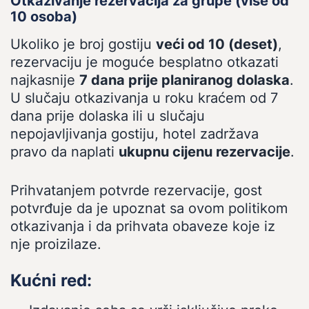
Otkazivanje rezervacija za grupe (više od
10 osoba)
Ukoliko je broj gostiju
veći od 10 (deset)
,
rezervaciju je moguće besplatno otkazati
najkasnije
7 dana prije planiranog dolaska
.
U slučaju otkazivanja u roku kraćem od 7
dana prije dolaska ili u slučaju
nepojavljivanja gostiju, hotel zadržava
pravo da naplati
ukupnu cijenu rezervacije
.
Prihvatanjem potvrde rezervacije, gost
potvrđuje da je upoznat sa ovom politikom
otkazivanja i da prihvata obaveze koje iz
nje proizilaze.
Kućni red: