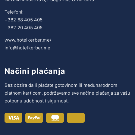
Telefoni:
+382 68 405 405
+382 20 405 405
www.hotelkerber.me/
info@hotelkerber.me
Načini plaćanja
Bez obzira da li plaćate gotovinom ili međunarodnom
platnom karticom, podržavamo sve načine plaćanja za vašu
potpunu udobnost i sigurnost.