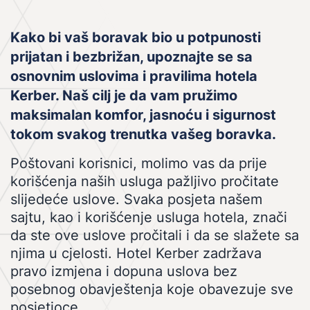
Kako bi vaš boravak bio u potpunosti
prijatan i bezbrižan, upoznajte se sa
osnovnim uslovima i pravilima hotela
Kerber. Naš cilj je da vam pružimo
maksimalan komfor, jasnoću i sigurnost
tokom svakog trenutka vašeg boravka.
Poštovani korisnici, molimo vas da prije
korišćenja naših usluga pažljivo pročitate
slijedeće uslove. Svaka posjeta našem
sajtu, kao i korišćenje usluga hotela, znači
da ste ove uslove pročitali i da se slažete sa
njima u cjelosti. Hotel Kerber zadržava
pravo izmjena i dopuna uslova bez
posebnog obavještenja koje obavezuje sve
posjetioce.