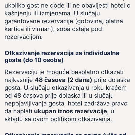
ukoliko gost ne dođe ili ne obavijesti hotel o
kašnjenju ili izmjenama. U slučaju
garantovane rezervacije (gotovina, platna
kartica ili virman), soba ostaje pod
rezervacijom.
Otkazivanje rezervacija za individualne
goste (do 10 osoba)
Rezervaciju je moguće besplatno otkazati
najkasnije
48 časova (2 dana)
prije dolaska
gosta. U slučaju otkazivanja u roku kraćem
od 48 časova prije dolaska ili u slučaju
nepojavljivanja gosta, hotel zadržava pravo
da naplati
ukupan iznos rezervacije
, u
skladu sa ovom politikom otkazivanja.