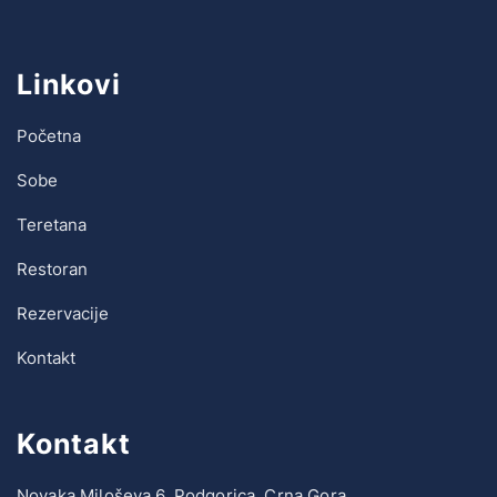
Linkovi
Početna
Sobe
Teretana
Restoran
Rezervacije
Kontakt
Kontakt
Novaka Miloševa 6, Podgorica, Crna Gora