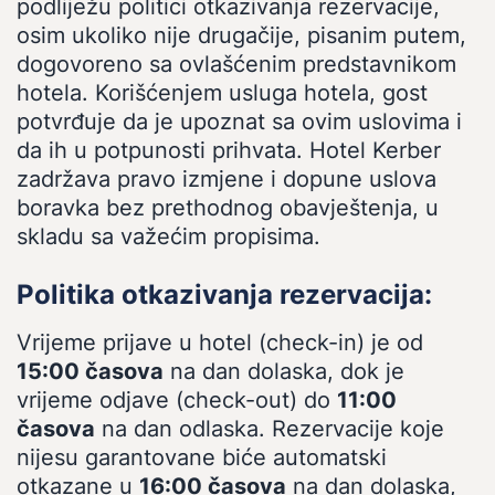
podliježu politici otkazivanja rezervacije,
osim ukoliko nije drugačije, pisanim putem,
dogovoreno sa ovlašćenim predstavnikom
hotela. Korišćenjem usluga hotela, gost
potvrđuje da je upoznat sa ovim uslovima i
da ih u potpunosti prihvata. Hotel Kerber
zadržava pravo izmjene i dopune uslova
boravka bez prethodnog obavještenja, u
skladu sa važećim propisima.
Politika otkazivanja rezervacija:
Vrijeme prijave u hotel (check-in) je od
15:00 časova
na dan dolaska, dok je
vrijeme odjave (check-out) do
11:00
časova
na dan odlaska. Rezervacije koje
nijesu garantovane biće automatski
otkazane u
16:00 časova
na dan dolaska,