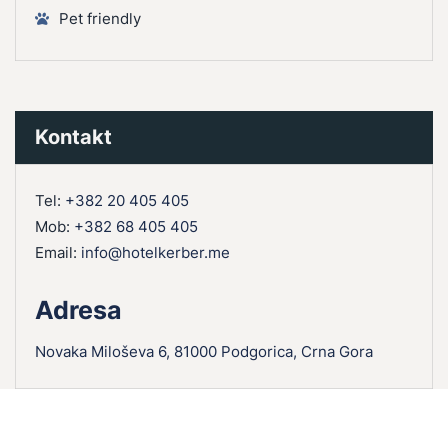
Pet friendly
Kontakt
Tel:
+382 20 405 405
Mob:
+382 68 405 405
Email:
info@hotelkerber.me
Adresa
Novaka Miloševa 6, 81000 Podgorica, Crna Gora