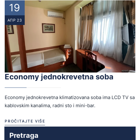
19
АПР 23
Economy jednokrevetna soba
Economy jednokrevetna klimatizovana soba ima LCD TV sa
kablovskim kanalima, radni sto i mini-bar.
PROČITAJTE VIŠE
Pretraga