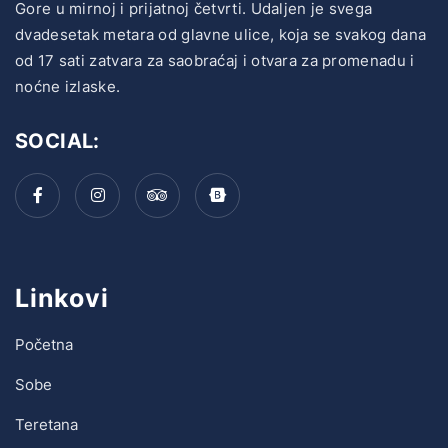
Gore u mirnoj i prijatnoj četvrti. Udaljen je svega
dvadesetak metara od glavne ulice, koja se svakog dana
od 17 sati zatvara za saobraćaj i otvara za promenadu i
noćne izlaske.
SOCIAL:
Linkovi
Početna
Sobe
Teretana