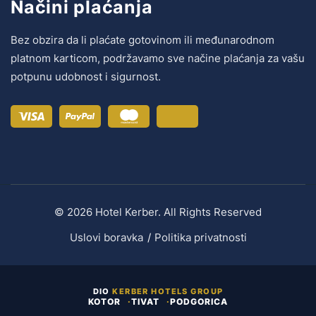
Načini plaćanja
Bez obzira da li plaćate gotovinom ili međunarodnom
platnom karticom, podržavamo sve načine plaćanja za vašu
potpunu udobnost i sigurnost.
© 2026 Hotel Kerber. All Rights Reserved
Uslovi boravka
Politika privatnosti
DIO
KERBER HOTELS GROUP
KOTOR
TIVAT
PODGORICA