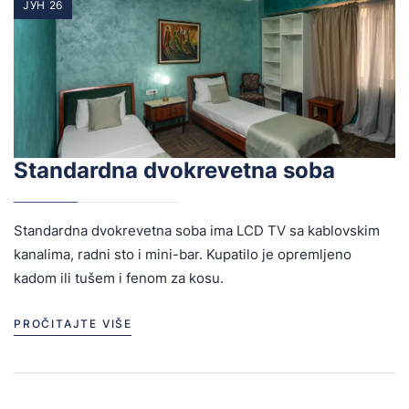
ЈУН 26
Standardna dvokrevetna soba
Standardna dvokrevetna soba ima LCD TV sa kablovskim
kanalima, radni sto i mini-bar. Kupatilo je opremljeno
kadom ili tušem i fenom za kosu.
PROČITAJTE VIŠE