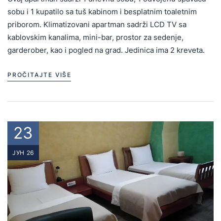
sobu i 1 kupatilo sa tuš kabinom i besplatnim toaletnim
priborom. Klimatizovani apartman sadrži LCD TV sa
kablovskim kanalima, mini-bar, prostor za sedenje,
garderober, kao i pogled na grad. Jedinica ima 2 kreveta.
PROČITAJTE VIŠE
23
ЈУН 26